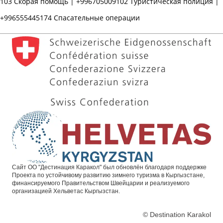
103
Скорая помощь |
+996705009102
Туристическая полиция |
+996555445174
Спасательные операции
Сайт ОО "Дестинация Каракол" был обновлён благодаря поддержке
Проекта по устойчивому развитию зимнего туризма в Кыргызстане,
финансируемого Правительством Швейцарии и реализуемого
организацией Хельветас Кыргызстан.
© Destination Karakol