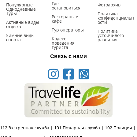
Где
Популярные
Фотоархив
остановиться
Однодневные
Туры
Политика
Рестораны и
конфиденциальн
кафе
Активные виды
ости
отдыха
Тур операторы
Политика
Зимние виды
устойчивого
Кодекс
спорта
развития
поведения
туриста
Связь с нами
112
Экстренная служба |
101
Пожарная служба |
102
Полиция |