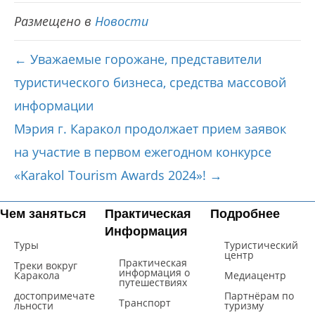
Размещено в
Новости
← Уважаемые горожане, представители
туристического бизнеса, средства массовой
информации
Мэрия г. Каракол продолжает прием заявок
на участие в первом ежегодном конкурсе
«Karakol Tourism Awards 2024»! →
Чем заняться
Практическая
Подробнее
Информация
Туры
Туристический
центр
Практическая
Треки вокруг
информация о
Каракола
Mедиацентр
путешествиях
достопримечате
Партнёрам по
Транспорт
льности
туризму