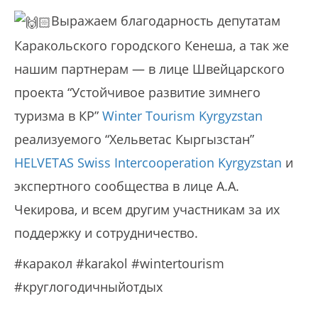
Выражаем благодарность депутатам
Каракольского городского Кенеша, а так же
нашим партнерам — в лице Швейцарского
проекта “Устойчивое развитие зимнего
туризма в КР”
Winter Tourism Kyrgyzstan
реализуемого “Хельветас Кыргызстан”
HELVETAS Swiss Intercooperation Kyrgyzstan
и
экспертного сообщества в лице А.А.
Чекирова, и всем другим участникам за их
поддержку и сотрудничество.
#каракол #karakol #wintertourism
#круглогодичныйотдых